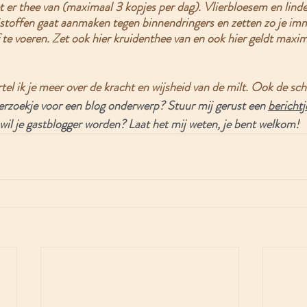
zet er thee van (maximaal 3 kopjes per dag). Vlierbloesem en lin
tistoffen gaat aanmaken tegen binnendringers en zetten zo je i
 te voeren. Zet ook hier kruidenthee van en ook hier geldt maxim
tel ik je meer over de kracht en wijsheid van de milt. Ook de sch
erzoekje voor een blog onderwerp? Stuur mij gerust een 
berichtj
 wil je gastblogger worden? Laat het mij weten, je bent welkom!