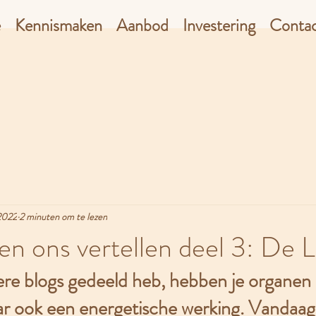
e
Kennismaken
Aanbod
Investering
Conta
2022
2 minuten om te lezen
n ons vertellen deel 3: De 
dere blogs gedeeld heb, hebben je organen n
r ook een energetische werking. Vandaag ve