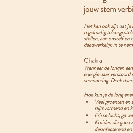
jouw stem verb
Het kan ook zijn dat je
regelmatig teleurgestel
stellen, aan onszelf en
daadwerkelijk in te ne
Chakra
Wanneer de longen een d
energie daar verstoord r
verandering. Denk daarb
Hoe kun je de long ener
Veel groenten en se
slijmvormend en k
Frisse lucht, ga w
Kruiden die goed zi
desinfecterend en 