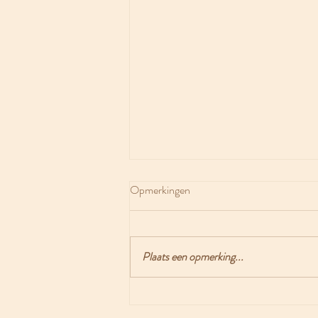
Opmerkingen
Plaats een opmerking...
Trauma bonding in relaties: