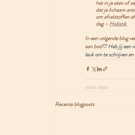
het in je eten of 
dat je lichaam an
om afvalstoffen af
dag – 
Holistik 
In een volgende blog ver
aan bod
♡ Heb jij een v
leuk om te schrijven en
Recente blogposts