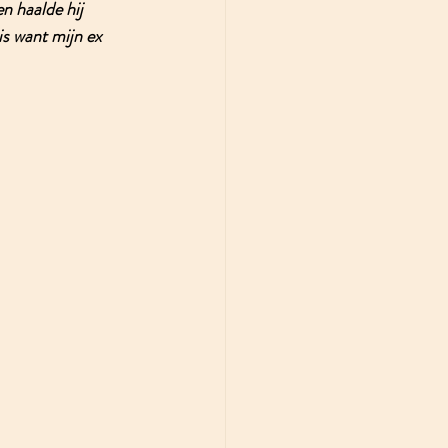
n haalde hij 
s want mijn ex 