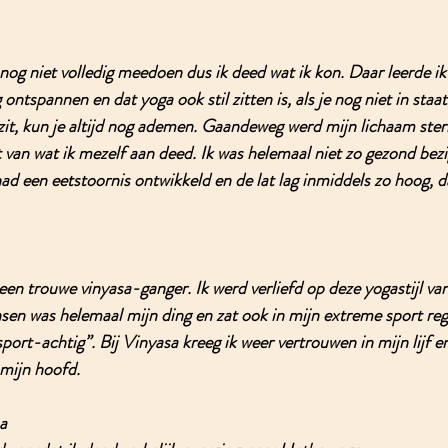
nog niet volledig meedoen dus ik deed wat ik kon. Daar leerde ik 
ontspannen en dat yoga ook stil zitten is, als je nog niet in staat
l zit, kun je altijd nog ademen. Gaandeweg werd mijn lichaam ster
an wat ik mezelf aan deed. Ik was helemaal niet zo gezond bezig
had een eetstoornis ontwikkeld en de lat lag inmiddels zo hoog, d
 een trouwe vinyasa-ganger. Ik werd verliefd op deze yogastijl va
en was helemaal mijn ding en zat ook in mijn extreme sport reg
port-achtig”. Bij Vinyasa kreeg ik weer vertrouwen in mijn lijf e
mijn hoofd. 
a