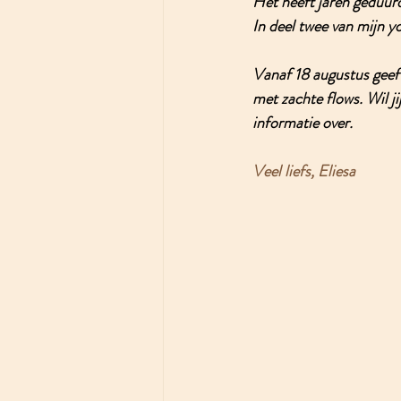
Het heeft jaren geduurd
In deel twee van mijn yo
Vanaf 18 augustus geef
met zachte flows. Wil j
informatie over. 
Veel liefs, Eliesa