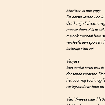
Stilzitten is ook yoga
De eerste lessen kon ik 
dat ik mijn lichaam mag 
mee te doen. Als je sti
me ook mentaal bewust v
verslaafd aan sporten, 
letterlijk stop zei. 
Vinyasa
Een aantal jaren was ik
dansende karakter. Dans
het voor mij toch nog “s
rustgevende invloed op 
Van Vinyasa naar Hath