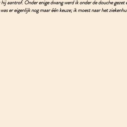
 hij aantrof. Onder enige dwang werd ik onder de douche gezet e
s er eigenlijk nog maar één keuze; ik moest naar het ziekenhui