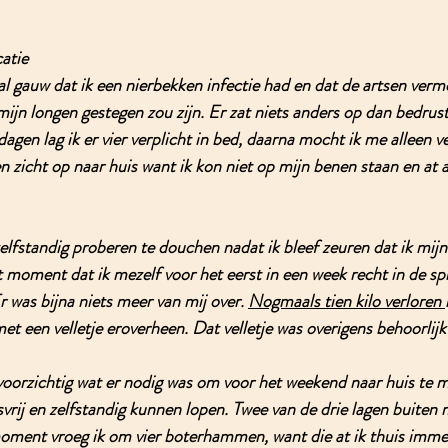
atie
 al gauw dat ik een nierbekken infectie had en dat de artsen ve
mijn longen gestegen zou zijn. Er zat niets anders op dan bedrus
agen lag ik er vier verplicht in bed, 
daarna mocht ik me alleen ve
n zicht op naar huis want ik kon niet op mijn benen staan en at a
elfstandig proberen te douchen nadat ik bleef zeuren dat ik mijn
 moment dat ik mezelf voor het eerst in een week recht in de spi
r was bijna niets meer van mij over. 
Nogmaals tien kilo verloren 
et een velletje eroverheen. Dat velletje was overigens behoorlijk
 voorzichtig wat er nodig was om voor het weekend naar huis te 
rij en zelfstandig kunnen lopen. Twee van de drie lagen buiten m
moment vroeg ik om vier boterhammen, want die at ik thuis imme