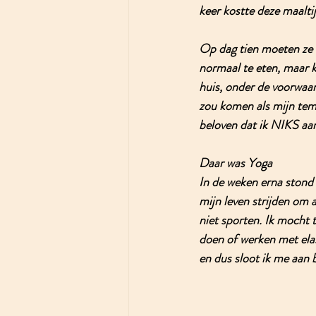
keer kostte deze maalti
Op dag tien 
moeten ze m
normaal te eten, maar ko
huis, onder de voorwaar
zou komen als mijn tem
beloven dat ik NIKS aa
Daar was Yoga
In de weken erna stond i
mijn leven strijden om 
niet sporten. Ik mocht 
doen of werken met ela
en dus sloot ik me aan b