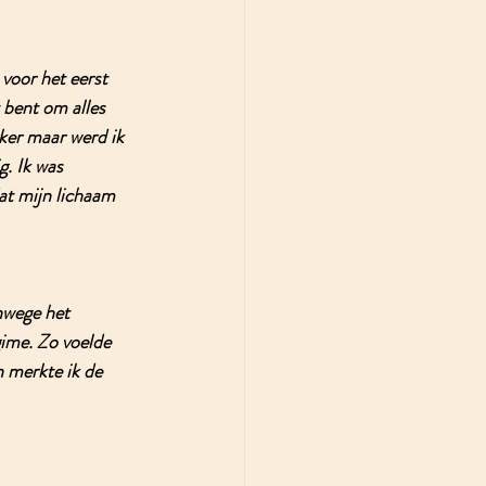
voor het eerst 
 bent om alles 
ker maar werd ik 
. Ik was 
at mijn lichaam 
nwege het 
ime. Zo voelde 
n merkte ik de 