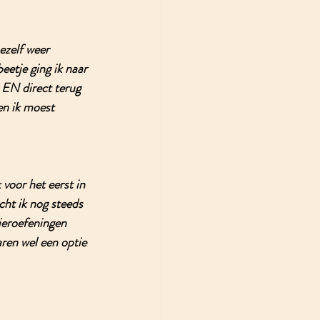
ezelf weer 
eetje ging ik naar 
 EN direct terug 
n ik moest 
 voor het eerst in 
ht ik nog steeds 
ieroefeningen 
ren wel een optie 