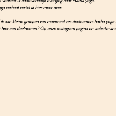
 voordat ik daadwerkelijk overging naar Hatha yoga. 
ga verhaal vertel ik hier meer over. 
 ik aan kleine groepen van maximaal zes deelnemers hatha yoga 
ij hier aan deelnemen? Op onze instagram pagina en website vind