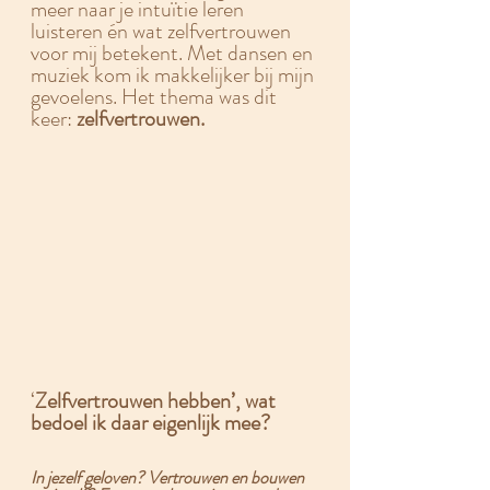
meer naar je intuïtie leren 
luisteren én wat zelfvertrouwen 
voor mij betekent. Met dansen en 
muziek kom ik makkelijker bij mijn 
gevoelens. Het thema was dit 
keer: 
zelfvertrouwen.
‘
Zelfvertrouwen hebben’, wat 
bedoel ik daar eigenlijk mee?
In jezelf geloven? Vertrouwen en bouwen 