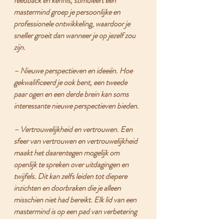
feedback en kennis, stimuleert een 
mastermind groep je persoonlijke en 
professionele ontwikkeling, waardoor je 
sneller groeit dan wanneer je op jezelf zou 
zijn.
– 
Nieuwe perspectieven en ideeën. 
Hoe 
gekwalificeerd je ook bent, een tweede 
paar ogen en een derde brein kan soms 
interessante nieuwe perspectieven bieden.
– 
Vertrouwelijkheid en vertrouwen. 
Een 
sfeer van vertrouwen en vertrouwelijkheid 
maakt het daarentegen mogelijk om 
openlijk te spreken over uitdagingen en 
twijfels. Dit kan zelfs leiden tot diepere 
inzichten en doorbraken die je alleen 
misschien niet had bereikt. Elk lid van een 
mastermind is op een pad van verbetering 