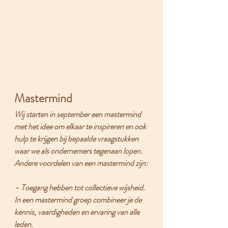
Mastermind
Wij starten in september een mastermind 
met het idee om elkaar te inspireren en ook 
hulp te krijgen bij bepaalde vraagstukken 
waar we als ondernemers tegenaan lopen. 
Andere voordelen van een mastermind zijn:
– 
Toegang hebben tot collectieve wijsheid
. 
In een mastermind groep combineer je de 
kennis, vaardigheden en ervaring van alle 
leden.