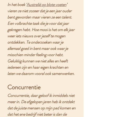
In het boek ‘
Australië op blote voeten
’ 
vieren ze niet zozeer dat je een jaar ouder 
bent geworden maar vieren ze een talent. 
Een volbrachte taak die je voor dat jaar 
gekregen hebt. Hoe mooi is het om elk jaar 
weer iets nieuws over jezelf te mogen 
ontdekken. Te onderzoeken waar je 
allemaal goed in bent maar ook waar je 
misschien minder
 feeling 
voor hebt. 
Gelukkig kunnen we niet alles en heeft 
iedereen zijn en haar eigen krachten en 
laten we daarom vooral ook samenwerken.
Concurrentie
Concurrentie, daar geloof ik inmiddels niet 
meer in. De afgelopen jaren heb ik ontdekt 
dat de juiste mensen op mijn pad komen en 
dat het ene bedrijf niet beter is dan de 